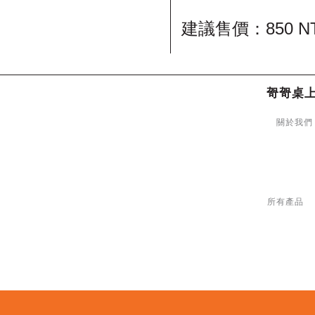
建議售價：850 N
哿哿桌
關於我們
所有產品