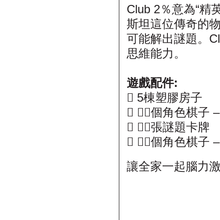
Club 2％意為
斯坦這位傳奇的物
可能解出謎題。C
思維能力。
遊戲配件:
 5棟塑膠房子
 １０個角色棋子
 ８４張謎題卡牌
 １０個角色棋子
讓全家一起腦力