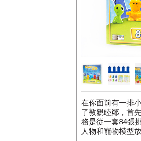
在你面前有一排
了敦親睦鄰，首先
務是從一套84張
人物和寵物模型