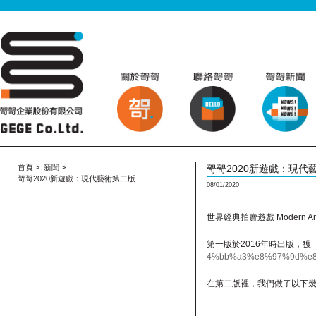
首頁
>
新聞
>
哿哿2020新遊戲：現代
哿哿2020新遊戲：現代藝術第二版
08/01/2020
世界經典拍賣遊戲 Modern Art (
第一版於2016年時出版，
4%bb%a3%e8%97%9d%e
在第二版裡，我們做了以下