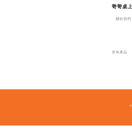
哿哿桌
關於我們
所有產品
©